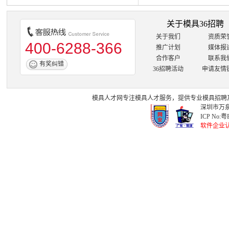
关于模具36招聘
关于我们
资质荣
400-6288-366
推广计划
媒体报
合作客户
联系我
有奖纠错
36招聘活动
申请友情
模具人才网
专注
模具人才
服务，提供专业
模具招聘
深圳市万泉
ICP No:
粤B
软件企业