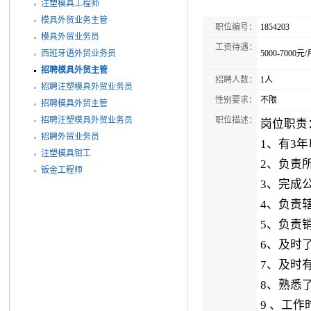
注塑模具工程师
模具外贸业务主管
职位编号：
1854203
模具外贸业务员
工资待遇：
西班牙语外贸业务员
5000-7000元/
招聘模具外贸主管
招聘人数：
1人
招聘注塑模具外贸业务员
性别要求：
不限
招聘模具外贸主管
招聘注塑模具外贸业务员
职位描述：
岗位职责
招聘外贸业务员
1、有3
注塑模具钳工
2、负责
钣金工程师
3、完成
4、负责
5、负责
6、及时
7、及时
8、熟悉
9 、工作