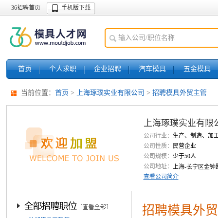
36招聘首页
手机版下载
首页
个人求职
企业招聘
汽车模具
五金模具
当前位置：
首页
>
上海琢璞实业有限公司
>
招聘模具外贸主管
上海琢璞实业有限
公司行业：
生产、制造、加
公司性质：
民营企业
公司规模：
少于50人
公司地址：
上海-长宁区金钟路
查看公司简介
招聘模具外贸