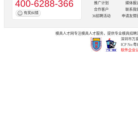
400-6288-366
推广计划
媒体报
合作客户
联系我
有奖纠错
36招聘活动
申请友情
模具人才网
专注
模具人才
服务，提供专业
模具招聘
深圳市万泉
ICP No:
粤B
软件企业