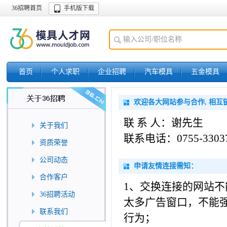
36招聘首页
手机版下载
首页
个人求职
企业招聘
汽车模具
五金模具
欢迎各大网站参与合作, 相互
联 系 人：谢先生
关于我们
联系电话：0755-33037
资质荣誉
公司动态
申请友情连接需知：
合作客户
1、交换连接的网站
36招聘活动
太多广告窗口，不能
联系我们
行为；