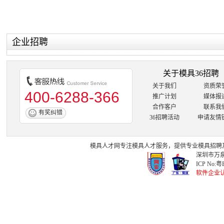
企业招聘
关于模具36招聘
关于我们
资质荣
400-6288-366
推广计划
媒体报
合作客户
联系我
有奖纠错
36招聘活动
申请友情
模具人才网
专注
模具人才
服务，提供专业
模具招聘
深圳市万泉
ICP No:
粤B
软件企业