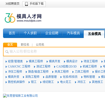
36招聘首页
手机版下载
首页
个人求职
企业招聘
汽车模具
五金模具
全文
职位名
公司名
经营/管理类
模具工程师
模具开发
模具设计
项目工程师
CAM/CNC 工程师
测试工程师
CAD绘图/2D/3D
机械工程师
冲压工程师
铸造/锻造工程师
夹具工程师
刀具工程师
报价工
模具外贸
采购工程师
品质管理
化验/检验员
物料管理
模
数控机床操作
钳工
线切割工
电火花工
冲压工
其他技工